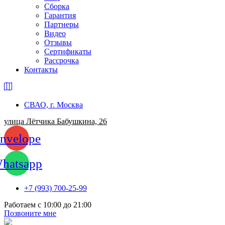
Сборка
Гарантия
Партнеры
Видео
Отзывы
Сертификаты
Рассрочка
Контакты
СВАО, г. Москва
улица Лётчика Бабушкина, 26
nvelope
hatsapp
+7 (993) 700-25-99
Работаем c 10:00 до 21:00
Позвоните мне