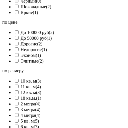
Черный
(0)
Шоколадные
(2)
Яркие
(1)
по цене
До 100000 руб
(2)
До 50000 руб
(1)
Дорогие
(2)
Недорогие
(1)
Эконом
(1)
Элитные
(2)
по размеру
10 кв. м
(3)
11 кв. м
(4)
12 кв. м
(3)
18 кв.м.
(1)
2 метра
(4)
3 метра
(4)
4 метра
(4)
5 кв. м
(5)
6 кв. м
(3)