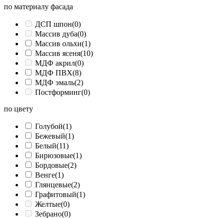
по материалу фасада
ДСП шпон
(0)
Массив дуба
(0)
Массив ольхи
(1)
Массив ясеня
(10)
МДФ акрил
(0)
МДФ ПВХ
(8)
МДФ эмаль
(2)
Постформинг
(0)
по цвету
Голубой
(1)
Бежевый
(1)
Белый
(11)
Бирюзовые
(1)
Бордовые
(2)
Венге
(1)
Глянцевые
(2)
Графитовый
(1)
Желтые
(0)
Зебрано
(0)