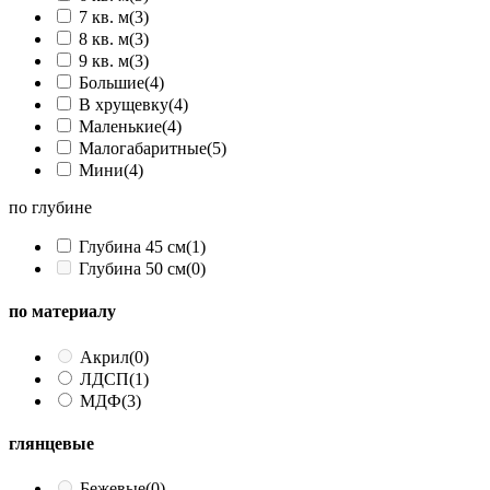
7 кв. м
(3)
8 кв. м
(3)
9 кв. м
(3)
Большие
(4)
В хрущевку
(4)
Маленькие
(4)
Малогабаритные
(5)
Мини
(4)
по глубине
Глубина 45 см
(1)
Глубина 50 см
(0)
по материалу
Акрил
(0)
ЛДСП
(1)
МДФ
(3)
глянцевые
Бежевые
(0)