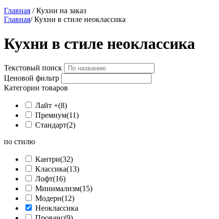
Главная
/ Кухни на заказ
Главная
/
Кухни в стиле неоклассика
Кухни в стиле неоклассика
Текстовый поиск
Ценовой фильтр
Категории товаров
Лайт +
(8)
Премиум
(11)
Стандарт
(2)
по стилю
Кантри
(32)
Классика
(13)
Лофт
(16)
Минимализм
(15)
Модерн
(12)
Неоклассика
Прованс
(9)