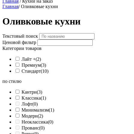
Главная
/ Кухни на заказ
Главная
/
Оливковые кухни
Оливковые кухни
Текстовый поиск
Ценовой фильтр
Категории товаров
Лайт +
(2)
Премиум
(3)
Стандарт
(10)
по стилю
Кантри
(3)
Классика
(1)
Лофт
(0)
Минимализм
(1)
Модерн
(2)
Неоклассика
(0)
Прованс
(0)
Ретро
(0)