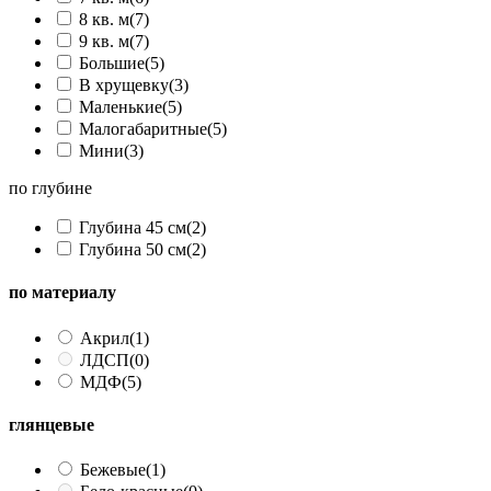
8 кв. м
(7)
9 кв. м
(7)
Большие
(5)
В хрущевку
(3)
Маленькие
(5)
Малогабаритные
(5)
Мини
(3)
по глубине
Глубина 45 см
(2)
Глубина 50 см
(2)
по материалу
Акрил
(1)
ЛДСП
(0)
МДФ
(5)
глянцевые
Бежевые
(1)