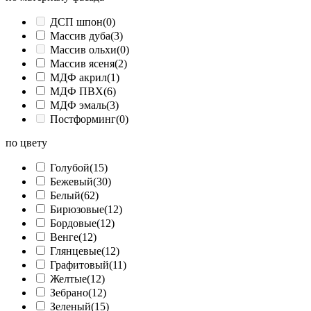
ДСП шпон
(0)
Массив дуба
(3)
Массив ольхи
(0)
Массив ясеня
(2)
МДФ акрил
(1)
МДФ ПВХ
(6)
МДФ эмаль
(3)
Постформинг
(0)
по цвету
Голубой
(15)
Бежевый
(30)
Белый
(62)
Бирюзовые
(12)
Бордовые
(12)
Венге
(12)
Глянцевые
(12)
Графитовый
(11)
Желтые
(12)
Зебрано
(12)
Зеленый
(15)