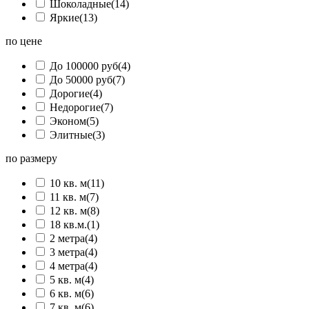
Шоколадные
(14)
Яркие
(13)
по цене
До 100000 руб
(4)
До 50000 руб
(7)
Дорогие
(4)
Недорогие
(7)
Эконом
(5)
Элитные
(3)
по размеру
10 кв. м
(11)
11 кв. м
(7)
12 кв. м
(8)
18 кв.м.
(1)
2 метра
(4)
3 метра
(4)
4 метра
(4)
5 кв. м
(4)
6 кв. м
(6)
7 кв. м
(6)