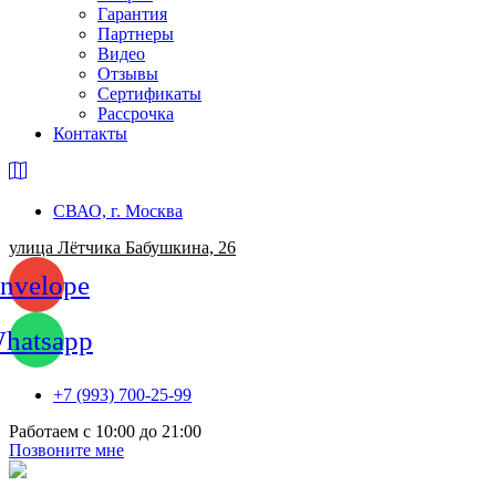
Гарантия
Партнеры
Видео
Отзывы
Сертификаты
Рассрочка
Контакты
СВАО, г. Москва
улица Лётчика Бабушкина, 26
nvelope
hatsapp
+7 (993) 700-25-99
Работаем c 10:00 до 21:00
Позвоните мне