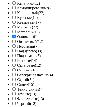
Капучино
(12)
Комбинированные
(23)
Коричневый
(22)
Красные
(14)
Кремовый
(17)
Матовые
(23)
Металлик
(12)
Оливковый
Оранжевый
(12)
Песочный
(7)
Под дерево
(33)
Под камень
(5)
Розовые
(14)
Салатовые
(12)
Светлые
(16)
Серебряная патина
(4)
Серый
(51)
Синие
(15)
Темно-синий
(7)
Темные
(13)
Фиолетовые
(13)
Черный
(12)