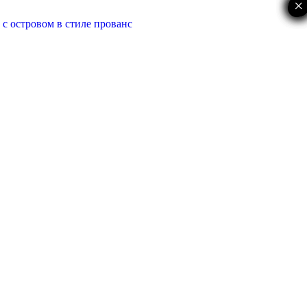
×
×
×
×